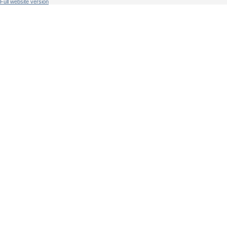
Full website version