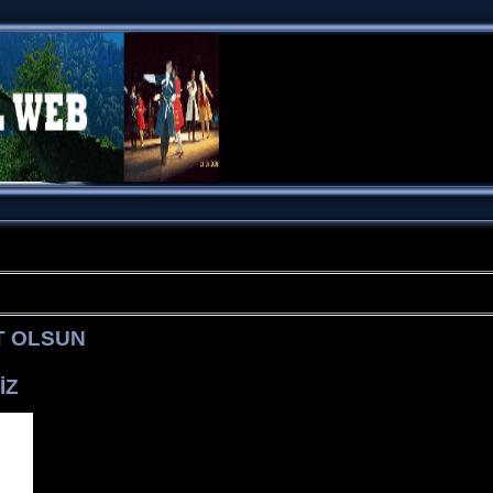
T OLSUN
İZ